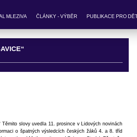
AL MLEZIVA
ČLÁNKY - VÝBĚR
PUBLIKACE PRO DĚT
SAVICE“
 Těmito slovy uvedla 11. prosince v Lidových novinách
ormaci o špatných výsledcích českých žáků 4. a 8. tříd