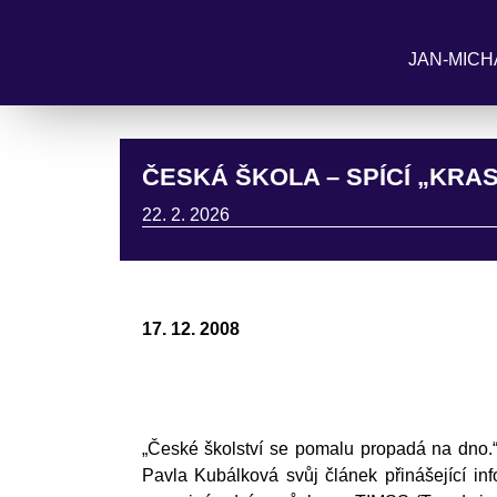
JAN-MICH
ČESKÁ ŠKOLA – SPÍCÍ „KRA
22. 2. 2026
17. 12. 2008
„České školství se pomalu propadá na dno.“
Pavla Kubálková svůj článek přinášející inf