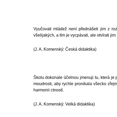
Vyučovati mládež není přednášeti jim z roz
všelijakých, a tím je vycpávati, ale otvírat
(J. A. Komenský: Česká didaktika)
Školu dokonale účelnou jmenuji tu, která je p
moudrosti, aby rychle pronikala všecko zřejm
harmonii ctností.
(J. A. Komenský: Velká didaktika)