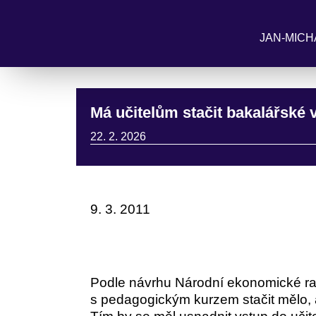
JAN-MICH
Má učitelům stačit bakalářské 
22. 2. 2026
9. 3. 2011
Podle návrhu Národní ekonomické ra
s pedagogickým kurzem stačit mělo, a