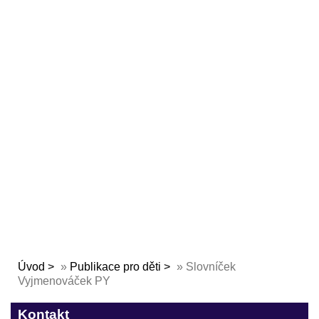
Úvod
»
Publikace pro děti
»
Slovníček
Vyjmenováček PY
Kontakt