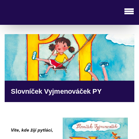
Slovníček Vyjmenováček PY
Víte, kde žijí pytláci,